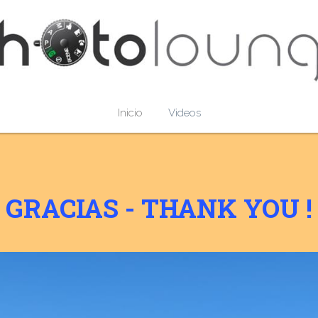
Inicio
Videos
GRACIAS - THANK YOU !