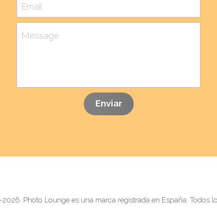
Email
Message
Enviar
026. Photo Lounge es una marca registrada en España. Todos lo